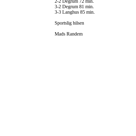
2-2 Degrum 72 min.
3-2 Degrum 81 min.
3-3 Langhus 85 min.
Sportslig hilsen
Mads Randem