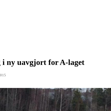
i ny uavgjort for A-laget
2015