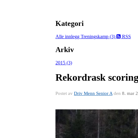
Kategori
Alle innlegg
Treningskamp (3)
RSS
Arkiv
2015 (3)
Rekordrask scoring 
Postet av
Driv Menn Senior A
den
8. mar 