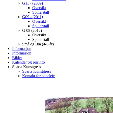
G11 - (2009)
Oversikt
Spillerstall
G09 - (2011)
Oversikt
Spillerstall
G 08 (2012)
Oversikt
Spillerstall
Små og Blå (4-6 år)
Informasjon
Informasjon
Bilder
Kalender og prisinfo
Sparta Kunstgress
Sparta Kunstgress
Kontakt for baneleie