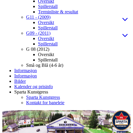
Oversikt
Spillerstall
Terminliste & resultat
G11 - (2009)
Oversikt
Spillerstall
G09 - (2011)
Oversikt
Spillerstall
G 08 (2012)
Oversikt
Spillerstall
Små og Blå (4-6 år)
Informasjon
Informasjon
Bilder
Kalender og prisinfo
Sparta Kunstgress
Sparta Kunstgress
Kontakt for baneleie