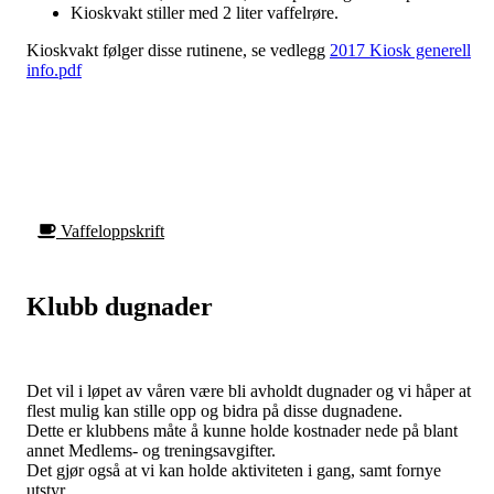
Kioskvakt stiller med 2 liter vaffelrøre.
Kioskvakt følger disse rutinene, se vedlegg
2017 Kiosk generell
info.pdf
Vaffeloppskrift
Klubb dugnader
Det vil i løpet av våren være bli avholdt dugnader og vi håper at
flest mulig kan stille opp og bidra på disse dugnadene.
Dette er klubbens måte å kunne holde kostnader nede på blant
annet Medlems- og treningsavgifter.
Det gjør også at vi kan holde aktiviteten i gang, samt fornye
utstyr.