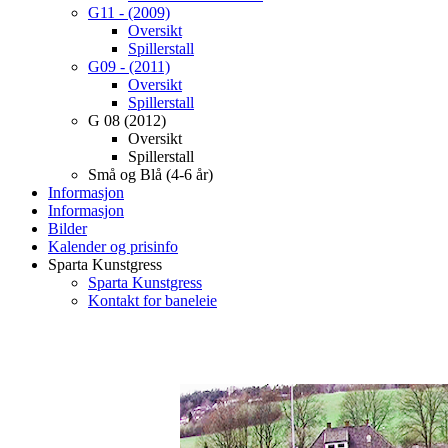
G11 - (2009)
Oversikt
Spillerstall
G09 - (2011)
Oversikt
Spillerstall
G 08 (2012)
Oversikt
Spillerstall
Små og Blå (4-6 år)
Informasjon
Informasjon
Bilder
Kalender og prisinfo
Sparta Kunstgress
Sparta Kunstgress
Kontakt for baneleie