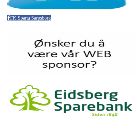
FK Sparta Sarpsborg