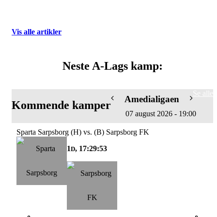
Vis alle artikler
Neste A-Lags kamp:
Se alle
Amedialigaen
Kommende kamper
07 august 2026 - 19:00
Sparta Sarpsborg (H) vs. (B) Sarpsborg FK
1
, 17:29:52
D