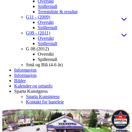
Oversikt
Spillerstall
Terminliste & resultat
G11 - (2009)
Oversikt
Spillerstall
G09 - (2011)
Oversikt
Spillerstall
G 08 (2012)
Oversikt
Spillerstall
Små og Blå (4-6 år)
Informasjon
Informasjon
Bilder
Kalender og prisinfo
Sparta Kunstgress
Sparta Kunstgress
Kontakt for baneleie