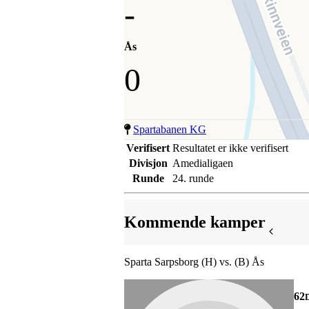
-
Ås
0
Spartabanen KG
Verifisert
Resultatet er ikke verifisert
Divisjon
Amedialigaen
Runde
24. runde
Kommende kamper
Sparta Sarpsborg (H) vs. (B) Ås
62