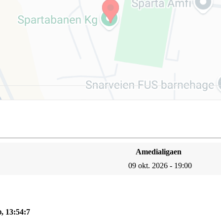
Amedialigaen
09 okt. 2026 - 19:00
, 13:54:6
D