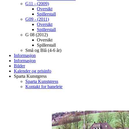
G11 - (2009)
Oversikt
Spillerstall
G09 - (2011)
Oversikt
Spillerstall
G 08 (2012)
Oversikt
Spillerstall
Små og Blå (4-6 år)
Informasjon
Informasjon
Bilder
Kalender og prisinfo
Sparta Kunstgress
Sparta Kunstgress
Kontakt for baneleie