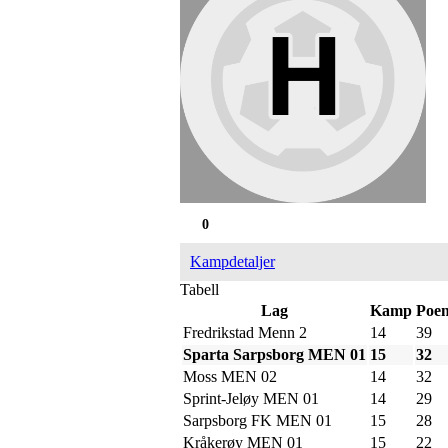
0
Kampdetaljer
Tabell
Lag
Kamp
Poe
Fredrikstad Menn 2
14
39
Sparta Sarpsborg MEN 01
15
32
Moss MEN 02
14
32
Sprint-Jeløy MEN 01
14
29
Sarpsborg FK MEN 01
15
28
Kråkerøy MEN 01
15
22