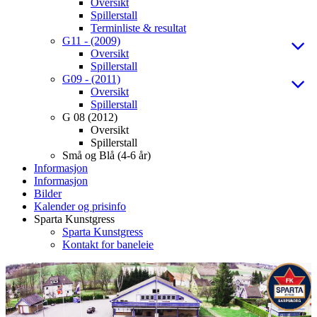
Oversikt
Spillerstall
Terminliste & resultat
G11 - (2009)
Oversikt
Spillerstall
G09 - (2011)
Oversikt
Spillerstall
G 08 (2012)
Oversikt
Spillerstall
Små og Blå (4-6 år)
Informasjon
Informasjon
Bilder
Kalender og prisinfo
Sparta Kunstgress
Sparta Kunstgress
Kontakt for baneleie