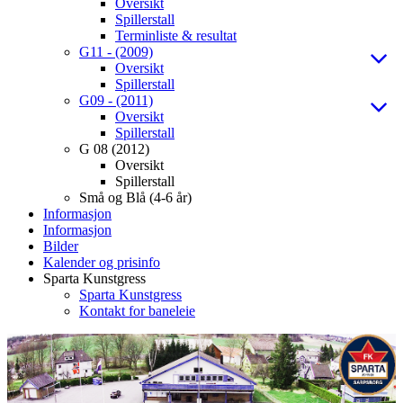
Oversikt
Spillerstall
Terminliste & resultat
G11 - (2009)
Oversikt
Spillerstall
G09 - (2011)
Oversikt
Spillerstall
G 08 (2012)
Oversikt
Spillerstall
Små og Blå (4-6 år)
Informasjon
Informasjon
Bilder
Kalender og prisinfo
Sparta Kunstgress
Sparta Kunstgress
Kontakt for baneleie