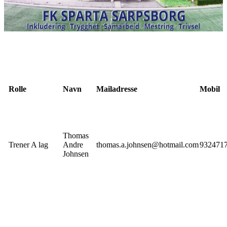
Rolle
Navn
Mailadresse
Mobil
Thomas
Trener A lag
Andre
thomas.a.johnsen@hotmail.com
932471
Johnsen