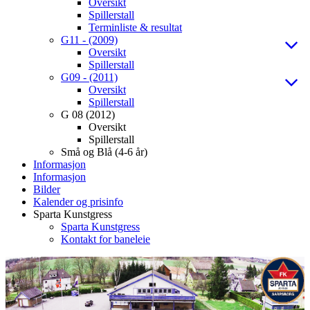
Oversikt
Spillerstall
Terminliste & resultat
G11 - (2009)
Oversikt
Spillerstall
G09 - (2011)
Oversikt
Spillerstall
G 08 (2012)
Oversikt
Spillerstall
Små og Blå (4-6 år)
Informasjon
Informasjon
Bilder
Kalender og prisinfo
Sparta Kunstgress
Sparta Kunstgress
Kontakt for baneleie