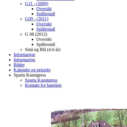
G11 - (2009)
Oversikt
Spillerstall
G09 - (2011)
Oversikt
Spillerstall
G 08 (2012)
Oversikt
Spillerstall
Små og Blå (4-6 år)
Informasjon
Informasjon
Bilder
Kalender og prisinfo
Sparta Kunstgress
Sparta Kunstgress
Kontakt for baneleie