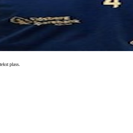
tekst plass.
FK SPARTA SARPSBORG