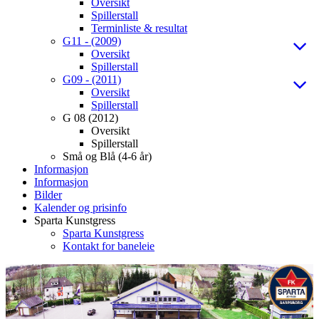
Oversikt
Spillerstall
Terminliste & resultat
G11 - (2009)
Oversikt
Spillerstall
G09 - (2011)
Oversikt
Spillerstall
G 08 (2012)
Oversikt
Spillerstall
Små og Blå (4-6 år)
Informasjon
Informasjon
Bilder
Kalender og prisinfo
Sparta Kunstgress
Sparta Kunstgress
Kontakt for baneleie