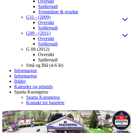
Oversikt
Spillerstall
Terminliste & resultat
G11 - (2009)
Oversikt
Spillerstall
G09 - (2011)
Oversikt
Spillerstall
G 08 (2012)
Oversikt
Spillerstall
Små og Blå (4-6 år)
Informasjon
Informasjon
Bilder
Kalender og prisinfo
Sparta Kunstgress
Sparta Kunstgress
Kontakt for baneleie