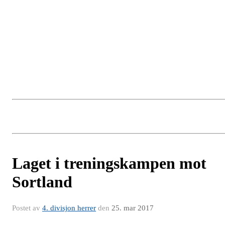
Laget i treningskampen mot
Sortland
Postet av
4. divisjon herrer
den
25. mar 2017