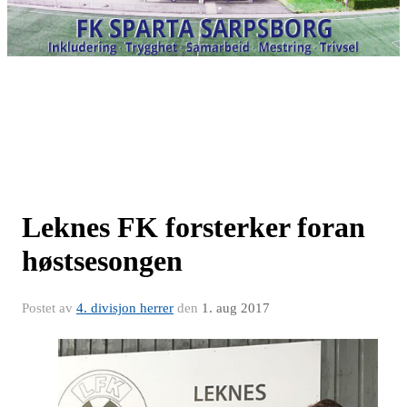
Leknes FK forsterker foran
høstsesongen
Postet av
4. divisjon herrer
den
1. aug 2017