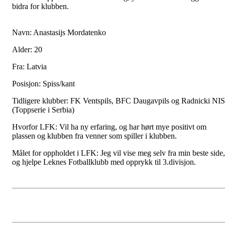
bidra for klubben.
Navn: Anastasijs Mordatenko
Alder: 20
Fra: Latvia
Posisjon: Spiss/kant
Tidligere klubber: FK Ventspils, BFC Daugavpils og Radnicki NIS
(Toppserie i Serbia)
Hvorfor LFK: Vil ha ny erfaring, og har hørt mye positivt om
plassen og klubben fra venner som spiller i klubben.
Målet for oppholdet i LFK: Jeg vil vise meg selv fra min beste side,
og hjelpe Leknes Fotballklubb med opprykk til 3.divisjon.