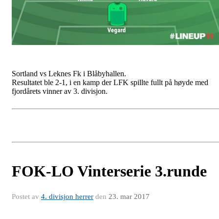
Sortland vs Leknes Fk i Blåbyhallen.
Resultatet ble 2-1, i en kamp der LFK spillte fullt på høyde med
fjordårets vinner av 3. divisjon.
FOK-LO Vinterserie 3.runde
Postet av
4. divisjon herrer
den
23. mar 2017