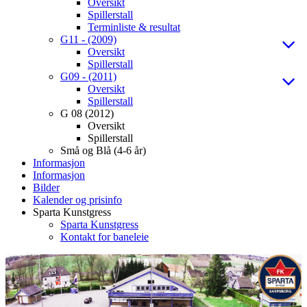
Oversikt
Spillerstall
Terminliste & resultat
G11 - (2009)
Oversikt
Spillerstall
G09 - (2011)
Oversikt
Spillerstall
G 08 (2012)
Oversikt
Spillerstall
Små og Blå (4-6 år)
Informasjon
Informasjon
Bilder
Kalender og prisinfo
Sparta Kunstgress
Sparta Kunstgress
Kontakt for baneleie