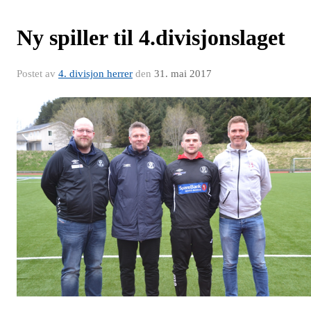
Ny spiller til 4.divisjonslaget
Postet av
4. divisjon herrer
den
31. mai 2017