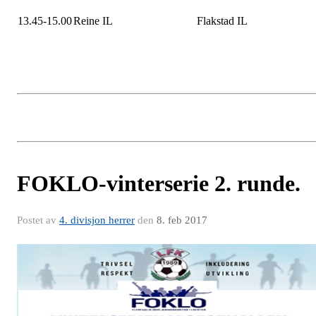
13.45-15.00
Reine IL
Flakstad IL
FOKLO-vinterserie 2. runde.
Postet av
4. divisjon herrer
den
8. feb 2017