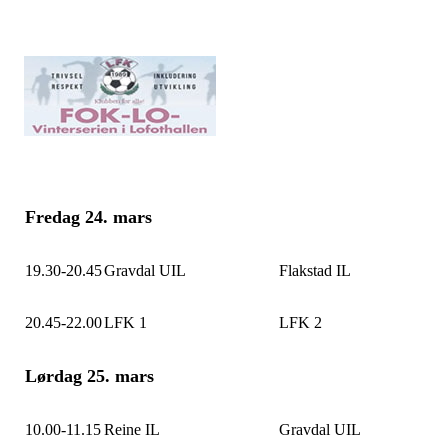
Fredag 24. mars
19.30-20.45
Gravdal UIL
Flakstad IL
20.45-22.00
LFK 1
LFK 2
Lørdag 25. mars
10.00-11.15
Reine IL
Gravdal UIL