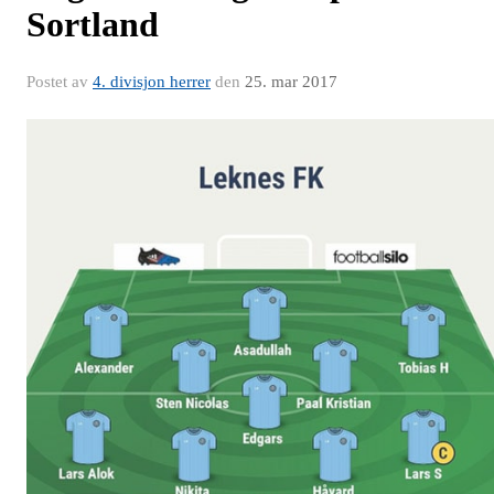
Sortland
Postet av
4. divisjon herrer
den
25. mar 2017