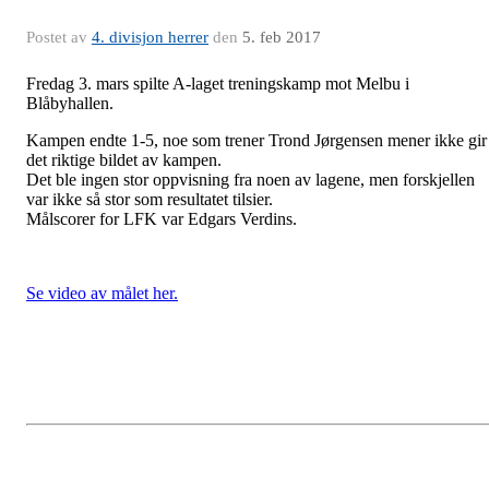
Postet av
4. divisjon herrer
den
5. feb 2017
Fredag 3. mars spilte A-laget treningskamp mot Melbu i
Blåbyhallen.
Kampen endte 1-5, noe som trener Trond Jørgensen mener ikke gir
det riktige bildet av kampen.
Det ble ingen stor oppvisning fra noen av lagene, men forskjellen
var ikke så stor som resultatet tilsier.
Målscorer for LFK var Edgars Verdins.
Se video av målet her.