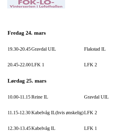
Fredag 24. mars
19.30-20.45
Gravdal UIL
Flakstad IL
20.45-22.00
LFK 1
LFK 2
Lørdag 25. mars
10.00-11.15
Reine IL
Gravdal UIL
11.15-12.30
Kabelvåg IL(hvis ønskelig)
LFK 2
12.30-13.45
Kabelvåg IL
LFK 1