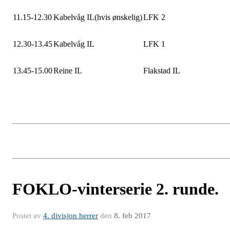
11.15-12.30
Kabelvåg IL(hvis ønskelig)
LFK 2
12.30-13.45
Kabelvåg IL
LFK 1
13.45-15.00
Reine IL
Flakstad IL
FOKLO-vinterserie 2. runde.
Postet av
4. divisjon herrer
den
8. feb 2017