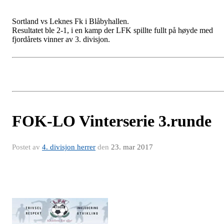
Sortland vs Leknes Fk i Blåbyhallen.
Resultatet ble 2-1, i en kamp der LFK spillte fullt på høyde med
fjordårets vinner av 3. divisjon.
FOK-LO Vinterserie 3.runde
Postet av
4. divisjon herrer
den
23. mar 2017