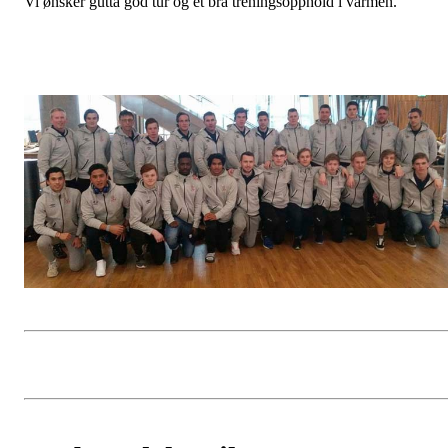
Vi ønsker gutta god tur og et bra treningsopphold i varmen.