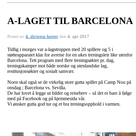
A-LAGET TIL BARCELONA
Postet av
4. divisjon herrer
den
4. apr 2017
Tidlig i morges var a-lagstroppen med 20 spillere og 5 i
støtteapparatet klar for avreise for en ukes treningsleir like utenfor
Barcelona. Tett program med flere treningsøkter pr. dag,
treningskamper mot både norske og utenlandske lag,
restitusjonsøkter og sosialt samvær.
Noen skal også se de virkelig store gutta spiller på Camp Nou på
onsdag ; Barcelona vs. Sevilla.
De har lovet å legge ut bilder og reisebrev – så det er bare å følge
med på Facebook og på hjemmesida vår.
Vi ønsker gutta god tur og et bra treningsopphold i varmen.