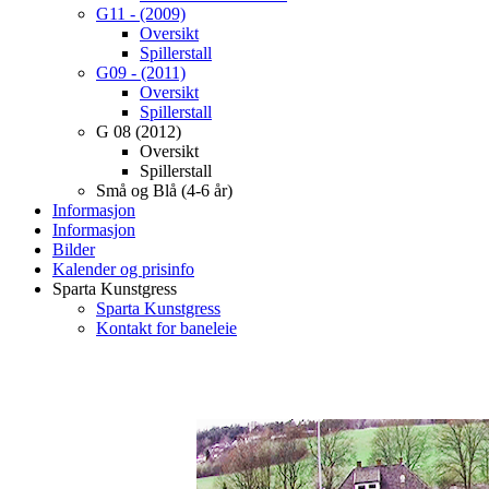
G11 - (2009)
Oversikt
Spillerstall
G09 - (2011)
Oversikt
Spillerstall
G 08 (2012)
Oversikt
Spillerstall
Små og Blå (4-6 år)
Informasjon
Informasjon
Bilder
Kalender og prisinfo
Sparta Kunstgress
Sparta Kunstgress
Kontakt for baneleie