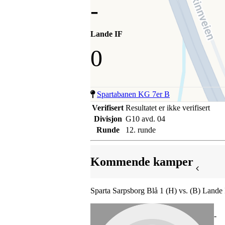
-
Lande IF
0
Spartabanen KG 7er B
Verifisert
Resultatet er ikke verifisert
Divisjon
G10 avd. 04
Runde
12. runde
Kommende kamper
Sparta Sarpsborg Blå 1 (H) vs. (B) Lande 
-