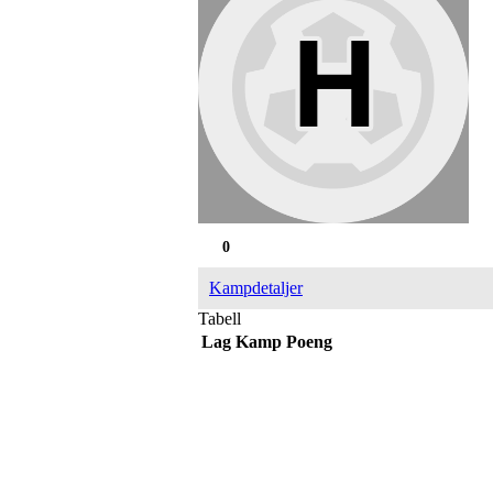
0
Kampdetaljer
Tabell
Lag
Kamp
Poeng