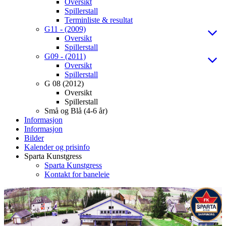
Oversikt
Spillerstall
Terminliste & resultat
G11 - (2009)
Oversikt
Spillerstall
G09 - (2011)
Oversikt
Spillerstall
G 08 (2012)
Oversikt
Spillerstall
Små og Blå (4-6 år)
Informasjon
Informasjon
Bilder
Kalender og prisinfo
Sparta Kunstgress
Sparta Kunstgress
Kontakt for baneleie