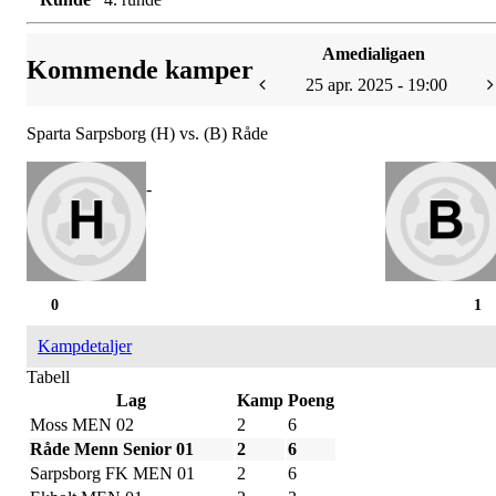
Amedialigaen
Kommende kamper
25 apr. 2025 - 19:00
Sparta Sarpsborg (H) vs. (B) Råde
-
0
1
Kampdetaljer
Tabell
Lag
Kamp
Poeng
Moss MEN 02
2
6
Råde Menn Senior 01
2
6
Sarpsborg FK MEN 01
2
6