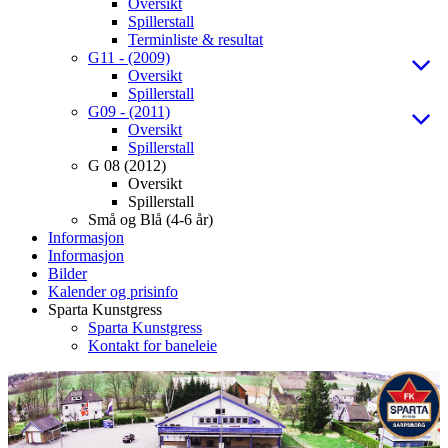
Oversikt
Spillerstall
Terminliste & resultat
G11 - (2009)
Oversikt
Spillerstall
G09 - (2011)
Oversikt
Spillerstall
G 08 (2012)
Oversikt
Spillerstall
Små og Blå (4-6 år)
Informasjon
Informasjon
Bilder
Kalender og prisinfo
Sparta Kunstgress
Sparta Kunstgress
Kontakt for baneleie