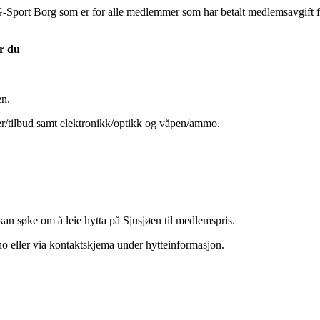
Sport Borg som er for alle medlemmer som har betalt medlemsavgift for 
r du
en.
rer/tilbud samt elektronikk/optikk og våpen/ammo.
n søke om å leie hytta på Sjusjøen til medlemspris.
o eller via kontaktskjema under hytteinformasjon.