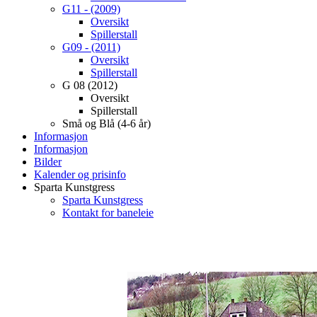
G11 - (2009)
Oversikt
Spillerstall
G09 - (2011)
Oversikt
Spillerstall
G 08 (2012)
Oversikt
Spillerstall
Små og Blå (4-6 år)
Informasjon
Informasjon
Bilder
Kalender og prisinfo
Sparta Kunstgress
Sparta Kunstgress
Kontakt for baneleie