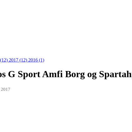
 (12)
2017 (12)
2016 (1)
s G Sport Amfi Borg og Spartah
i 2017