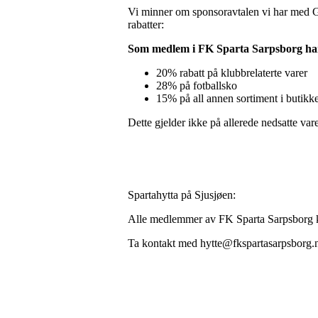
Vi minner om sponsoravtalen vi har med G-
rabatter:
Som medlem i FK Sparta Sarpsborg ha
20% rabatt på klubbrelaterte varer
28% på fotballsko
15% på all annen sortiment i butikk
Dette gjelder ikke på allerede nedsatte va
Spartahytta på Sjusjøen:
Alle medlemmer av FK Sparta Sarpsborg ka
Ta kontakt med hytte@fkspartasarpsborg.n