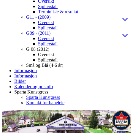
Oversikt
Spillerstall
Terminliste & resultat
G11 - (2009)
Oversikt
Spillerstall
G09 - (2011)
Oversikt
Spillerstall
G 08 (2012)
Oversikt
Spillerstall
Små og Blå (4-6 år)
Informasjon
Informasjon
Bilder
Kalender og prisinfo
Sparta Kunstgress
Sparta Kunstgress
Kontakt for baneleie