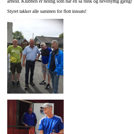
arbeid. Klubben er heldig som har en så flink og nevenyttig gjeng!
Styret takker alle sammen for flott innsats!