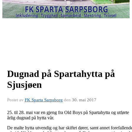
Dugnad på Spartahytta på
Sjusjøen
Postet av
FK Sparta Sarpsborg
den
30. mai 2017
25. til 28. mai var en gjeng fra Old Boys på Spartahytta og utførte
årlig dugnad på hytta vår.
De malte hytta utvendig og har skiftet dører, samt annet forefallend