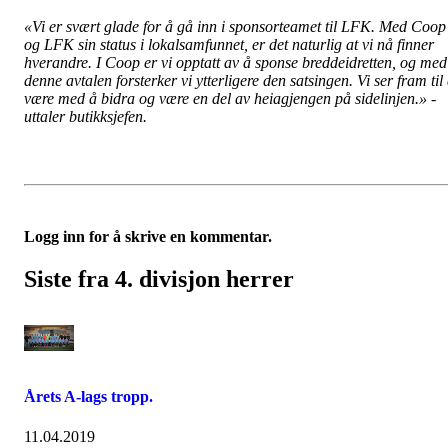
«Vi er svært glade for å gå inn i sponsorteamet til LFK. Med Coop
og LFK sin status i lokalsamfunnet, er det naturlig at vi nå finner
hverandre. I Coop er vi opptatt av å sponse breddeidretten, og med
denne avtalen forsterker vi ytterligere den satsingen. Vi ser fram til
være med å bidra og være en del av heiagjengen på sidelinjen.» -
uttaler butikksjefen.
Logg inn for å skrive en kommentar.
Siste fra 4. divisjon herrer
Årets A-lags tropp.
11.04.2019