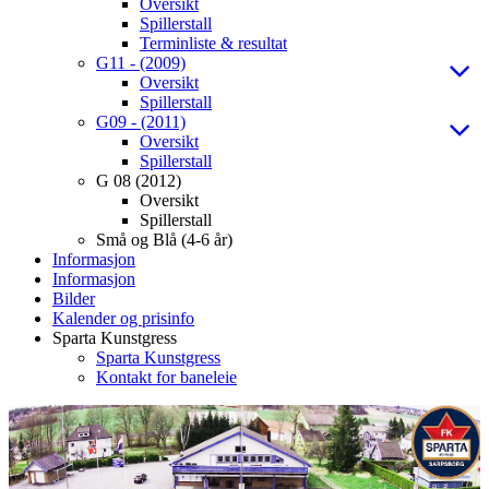
Oversikt
Spillerstall
Terminliste & resultat
G11 - (2009)
Oversikt
Spillerstall
G09 - (2011)
Oversikt
Spillerstall
G 08 (2012)
Oversikt
Spillerstall
Små og Blå (4-6 år)
Informasjon
Informasjon
Bilder
Kalender og prisinfo
Sparta Kunstgress
Sparta Kunstgress
Kontakt for baneleie