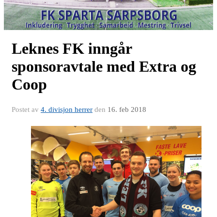
Leknes FK inngår
sponsoravtale med Extra og
Coop
Postet av
4. divisjon herrer
den
16. feb 2018