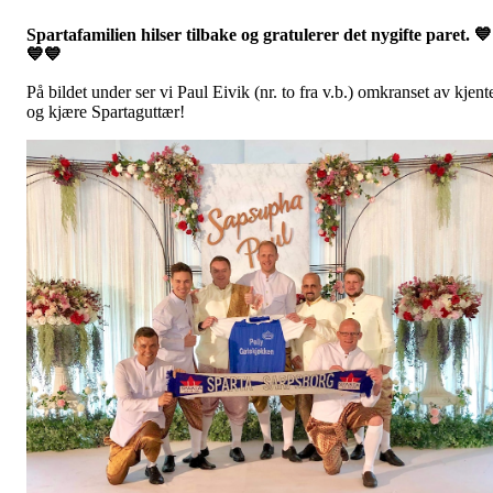
Spartafamilien hilser tilbake og gratulerer det nygifte paret. 💙
💙💙
På bildet under ser vi Paul Eivik (nr. to fra v.b.) omkranset av kjent
og kjære Spartaguttær!