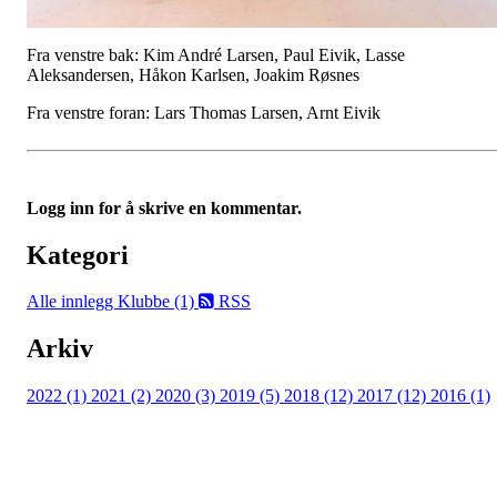
Fra venstre bak: Kim André Larsen, Paul Eivik, Lasse
Aleksandersen, Håkon Karlsen, Joakim Røsnes
Fra venstre foran: Lars Thomas Larsen, Arnt Eivik
Logg inn for å skrive en kommentar.
Kategori
Alle innlegg
Klubbe (1)
RSS
Arkiv
2022 (1)
2021 (2)
2020 (3)
2019 (5)
2018 (12)
2017 (12)
2016 (1)