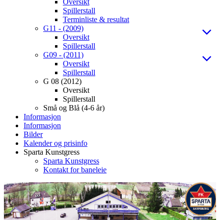
Oversikt
Spillerstall
Terminliste & resultat
G11 - (2009)
Oversikt
Spillerstall
G09 - (2011)
Oversikt
Spillerstall
G 08 (2012)
Oversikt
Spillerstall
Små og Blå (4-6 år)
Informasjon
Informasjon
Bilder
Kalender og prisinfo
Sparta Kunstgress
Sparta Kunstgress
Kontakt for baneleie