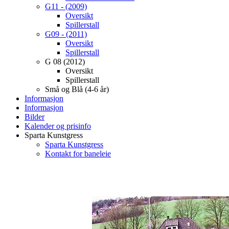
G11 - (2009)
Oversikt
Spillerstall
G09 - (2011)
Oversikt
Spillerstall
G 08 (2012)
Oversikt
Spillerstall
Små og Blå (4-6 år)
Informasjon
Informasjon
Bilder
Kalender og prisinfo
Sparta Kunstgress
Sparta Kunstgress
Kontakt for baneleie