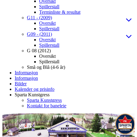
Oversikt
Spillerstall
Terminliste & resultat
G11 - (2009)
Oversikt
Spillerstall
G09 - (2011)
Oversikt
Spillerstall
G 08 (2012)
Oversikt
Spillerstall
Små og Blå (4-6 år)
Informasjon
Informasjon
Bilder
Kalender og prisinfo
Sparta Kunstgress
Sparta Kunstgress
Kontakt for baneleie