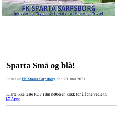
Sparta Små og blå!
Postet av
FK Sparta Sarpsborg
den
20. mai 2021
Klarte ikke laste PDF i din nettleser, klikk for å åpne vedlegg:
Åpne