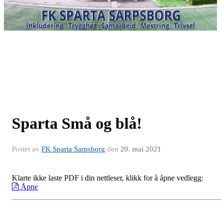
Sparta Små og blå!
Postet av
FK Sparta Sarpsborg
den
20. mai 2021
Klarte ikke laste PDF i din nettleser, klikk for å åpne vedlegg:
Åpne