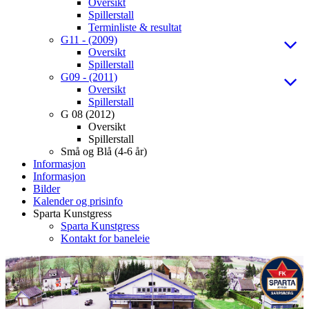
Oversikt
Spillerstall
Terminliste & resultat
G11 - (2009)
Oversikt
Spillerstall
G09 - (2011)
Oversikt
Spillerstall
G 08 (2012)
Oversikt
Spillerstall
Små og Blå (4-6 år)
Informasjon
Informasjon
Bilder
Kalender og prisinfo
Sparta Kunstgress
Sparta Kunstgress
Kontakt for baneleie