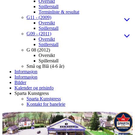
Oversikt
Spillerstall
Terminliste & resultat
G11 - (2009)
Oversikt
Spillerstall
G09 - (2011)
Oversikt
Spillerstall
G 08 (2012)
Oversikt
Spillerstall
Små og Blå (4-6 år)
Informasjon
Informasjon
Bilder
Kalender og prisinfo
Sparta Kunstgress
Sparta Kunstgress
Kontakt for baneleie