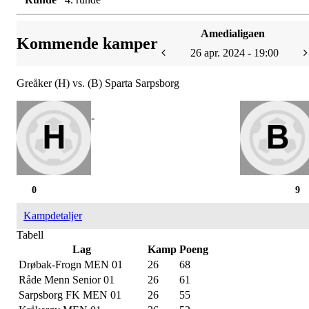
Amedialigaen
Kommende kamper
26 apr. 2024 - 19:00
Greåker (H) vs. (B) Sparta Sarpsborg
-
0
9
Kampdetaljer
Tabell
Lag
Kamp
Poeng
Drøbak-Frogn MEN 01
26
68
Råde Menn Senior 01
26
61
Sarpsborg FK MEN 01
26
55