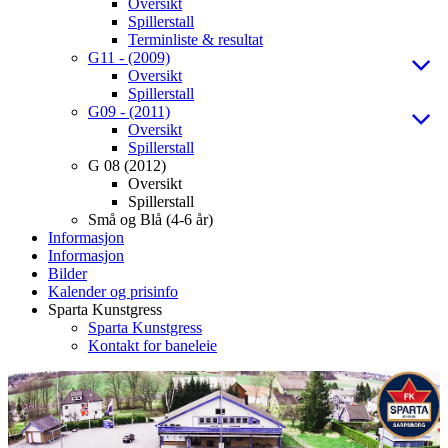
Oversikt
Spillerstall
Terminliste & resultat
G11 - (2009)
Oversikt
Spillerstall
G09 - (2011)
Oversikt
Spillerstall
G 08 (2012)
Oversikt
Spillerstall
Små og Blå (4-6 år)
Informasjon
Informasjon
Bilder
Kalender og prisinfo
Sparta Kunstgress
Sparta Kunstgress
Kontakt for baneleie