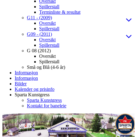
Oversikt
Spillerstall
Terminliste & resultat
G11 - (2009)
Oversikt
Spillerstall
G09 - (2011)
Oversikt
Spillerstall
G 08 (2012)
Oversikt
Spillerstall
Små og Blå (4-6 år)
Informasjon
Informasjon
Bilder
Kalender og prisinfo
Sparta Kunstgress
Sparta Kunstgress
Kontakt for baneleie