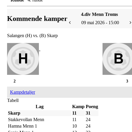
4.div Menn Troms
Kommende kamper
09 mai 2026 - 15:00
Salangen (H) vs. (B) Skarp
-
2
3
Kampdetaljer
Tabell
Lag
Kamp
Poeng
Skarp
11
31
Stakkevollan Menn
11
24
Hamna Menn 1
10
24