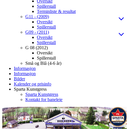
Oversikt
Spillerstall
Terminliste & resultat
G11 - (2009)
Oversikt
Spillerstall
G09 - (2011)
Oversikt
Spillerstall
G 08 (2012)
Oversikt
Spillerstall
Små og Blå (4-6 år)
Informasjon
Informasjon
Bilder
Kalender og prisinfo
Sparta Kunstgress
Sparta Kunstgress
Kontakt for baneleie