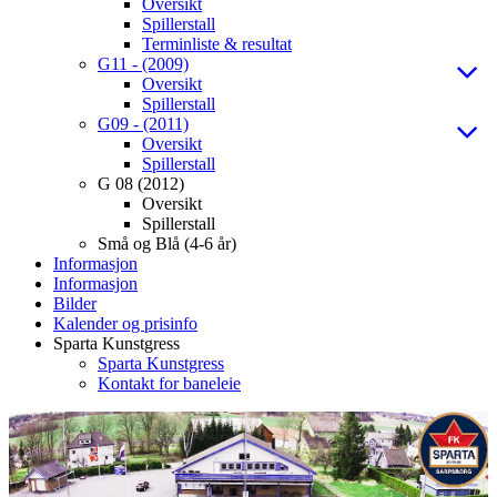
Oversikt
Spillerstall
Terminliste & resultat
G11 - (2009)
Oversikt
Spillerstall
G09 - (2011)
Oversikt
Spillerstall
G 08 (2012)
Oversikt
Spillerstall
Små og Blå (4-6 år)
Informasjon
Informasjon
Bilder
Kalender og prisinfo
Sparta Kunstgress
Sparta Kunstgress
Kontakt for baneleie