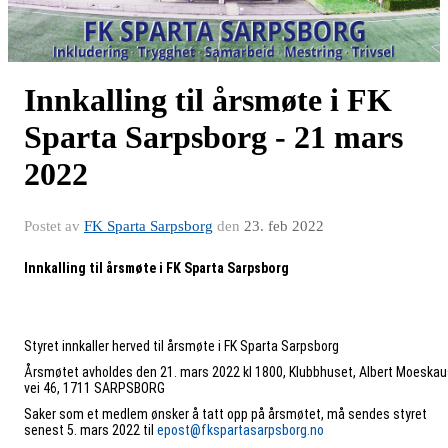
Innkalling til årsmøte i FK
Sparta Sarpsborg - 21 mars
2022
Postet av
FK Sparta Sarpsborg
den
23. feb 2022
Innkalling til årsmøte i FK Sparta Sarpsborg
Styret innkaller herved til årsmøte i FK Sparta Sarpsborg
Årsmøtet avholdes den 21. mars 2022 kl 1800, Klubbhuset, Albert Moeska
vei 46, 1711 SARPSBORG
Saker som et medlem ønsker å tatt opp på årsmøtet, må sendes styret
senest 5. mars 2022 til
epost@fkspartasarpsborg.no