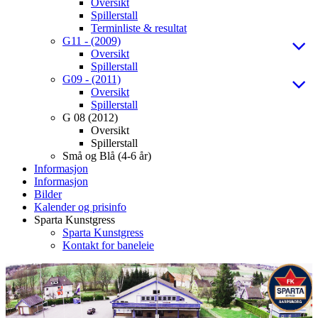
Oversikt
Spillerstall
Terminliste & resultat
G11 - (2009)
Oversikt
Spillerstall
G09 - (2011)
Oversikt
Spillerstall
G 08 (2012)
Oversikt
Spillerstall
Små og Blå (4-6 år)
Informasjon
Informasjon
Bilder
Kalender og prisinfo
Sparta Kunstgress
Sparta Kunstgress
Kontakt for baneleie