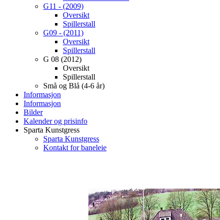
G11 - (2009)
Oversikt
Spillerstall
G09 - (2011)
Oversikt
Spillerstall
G 08 (2012)
Oversikt
Spillerstall
Små og Blå (4-6 år)
Informasjon
Informasjon
Bilder
Kalender og prisinfo
Sparta Kunstgress
Sparta Kunstgress
Kontakt for baneleie