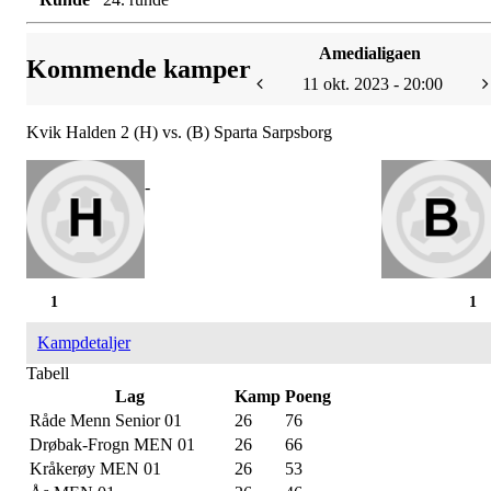
Amedialigaen
Kommende kamper
11 okt. 2023 - 20:00
Kvik Halden 2 (H) vs. (B) Sparta Sarpsborg
-
1
1
Kampdetaljer
Tabell
Lag
Kamp
Poeng
Råde Menn Senior 01
26
76
Drøbak-Frogn MEN 01
26
66
Kråkerøy MEN 01
26
53