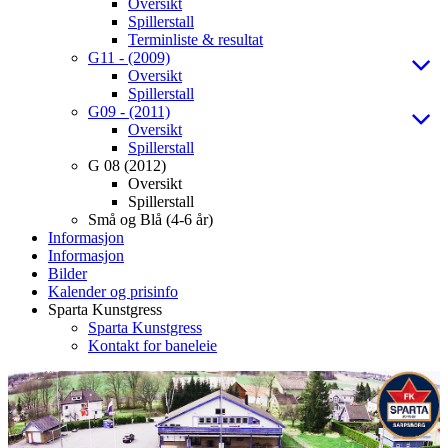
Oversikt
Spillerstall
Terminliste & resultat
G11 - (2009)
Oversikt
Spillerstall
G09 - (2011)
Oversikt
Spillerstall
G 08 (2012)
Oversikt
Spillerstall
Små og Blå (4-6 år)
Informasjon
Informasjon
Bilder
Kalender og prisinfo
Sparta Kunstgress
Sparta Kunstgress
Kontakt for baneleie