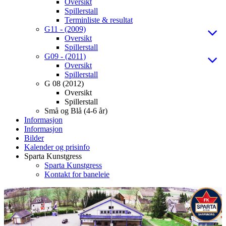
Oversikt
Spillerstall
Terminliste & resultat
G11 - (2009)
Oversikt
Spillerstall
G09 - (2011)
Oversikt
Spillerstall
G 08 (2012)
Oversikt
Spillerstall
Små og Blå (4-6 år)
Informasjon
Informasjon
Bilder
Kalender og prisinfo
Sparta Kunstgress
Sparta Kunstgress
Kontakt for baneleie