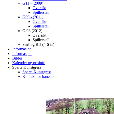
G11 - (2009)
Oversikt
Spillerstall
G09 - (2011)
Oversikt
Spillerstall
G 08 (2012)
Oversikt
Spillerstall
Små og Blå (4-6 år)
Informasjon
Informasjon
Bilder
Kalender og prisinfo
Sparta Kunstgress
Sparta Kunstgress
Kontakt for baneleie