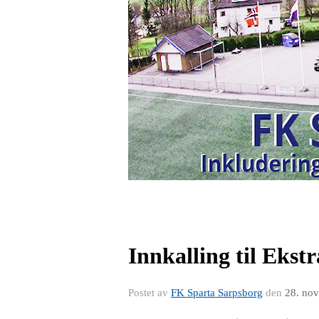
Innkalling til Ekst
Postet av
FK Sparta Sarpsborg
den
28. no