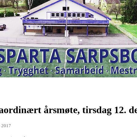
raordinært årsmøte, tirsdag 12. 
v 2017