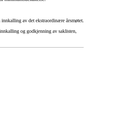
 innkalling av det ekstraordinære årsmøtet.
nkalling og godkjenning av saklisten,