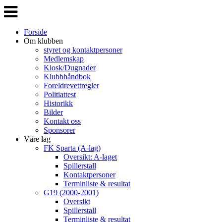
Veksle
navigasjon
Forside
Om klubben
styret og kontaktpersoner
Medlemskap
Kiosk/Dugnader
Klubbhåndbok
Foreldrevettregler
Politiattest
Historikk
Bilder
Kontakt oss
Sponsorer
Våre lag
FK Sparta (A-lag)
Oversikt: A-laget
Spillerstall
Kontaktpersoner
Terminliste & resultat
G19 (2000-2001)
Oversikt
Spillerstall
Terminliste & resultat