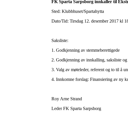
FK Sparta Sarpsborg innkaller til Eks
Sted: Klubbhuset/Spartahytta
Dato/Tid: Tirsdag 12. desember 2017 kl 1
Saksliste:
1. Godkjenning av stemmeberettigede
2. Godkjenning av innkalling, saksliste o
3. Valg av møteleder, referent og to til å u
4. Innkomne forslag: Finansiering av ny k
Roy Arne Strand
Leder FK Sparta Sarpsborg