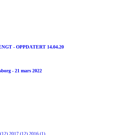
GT - OPPDATERT 14.04.20
psborg - 21 mars 2022
 (12)
2017 (12)
2016 (1)