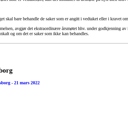
skal bare behandle de saker som er angitt i vedtaket eller i kravet om
sen, avgjør det ekstraordinære årsmøtet hhv. under godkjenning av in
nnkalt og om det er saker som ikke kan behandles.
sborg
psborg - 21 mars 2022