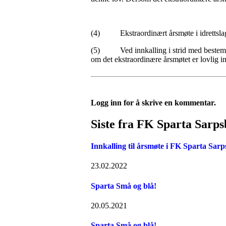
(4) Ekstraordinært årsmøte i idrettslaget 
(5) Ved innkalling i strid med bestemmel
om det ekstraordinære årsmøtet er lovlig i
Logg inn for å skrive en kommentar.
Siste fra FK Sparta Sarp
Innkalling til årsmøte i FK Sparta Sar
23.02.2022
Sparta Små og blå!
20.05.2021
Sparta Små og blå!