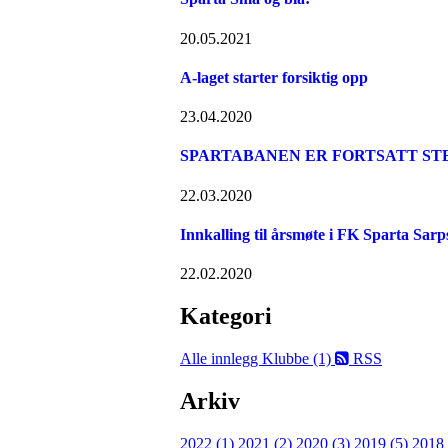
20.05.2021
A-laget starter forsiktig opp
23.04.2020
SPARTABANEN ER FORTSATT STEN
22.03.2020
Innkalling til årsmøte i FK Sparta Sar
22.02.2020
Kategori
Alle innlegg
Klubbe (1)
RSS
Arkiv
2022 (1)
2021 (2)
2020 (3)
2019 (5)
2018