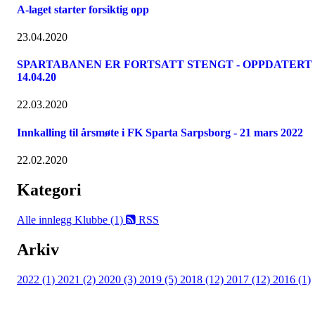
A-laget starter forsiktig opp
23.04.2020
SPARTABANEN ER FORTSATT STENGT - OPPDATERT
14.04.20
22.03.2020
Innkalling til årsmøte i FK Sparta Sarpsborg - 21 mars 2022
22.02.2020
Kategori
Alle innlegg
Klubbe (1)
RSS
Arkiv
2022 (1)
2021 (2)
2020 (3)
2019 (5)
2018 (12)
2017 (12)
2016 (1)