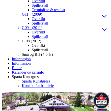
Oversikt
Spillerstall
Terminliste & resultat
G11 - (2009)
Oversikt
Spillerstall
G09 - (2011)
Oversikt
Spillerstall
G 08 (2012)
Oversikt
Spillerstall
Små og Blå (4-6 år)
Informasjon
Informasjon
Bilder
Kalender og prisinfo
Sparta Kunstgress
Sparta Kunstgress
Kontakt for baneleie