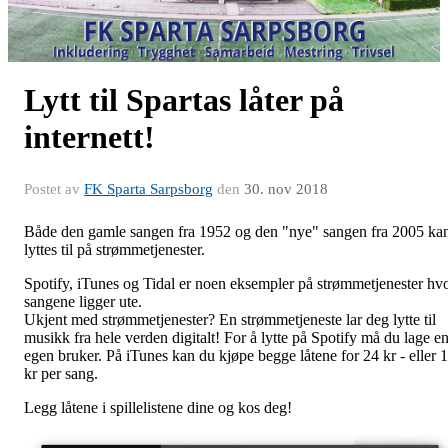
Lytt til Spartas låter på
internett!
Postet av
FK Sparta Sarpsborg
den
30. nov 2018
Både den gamle sangen fra 1952 og den "nye" sangen fra 2005 ka
lyttes til på strømmetjenester.
Spotify, iTunes og Tidal er noen eksempler på strømmetjenester hv
sangene ligger ute.
Ukjent med strømmetjenester? En strømmetjeneste lar deg lytte til
musikk fra hele verden digitalt! For å lytte på Spotify må du lage e
egen bruker. På iTunes kan du kjøpe begge låtene for 24 kr - eller 
kr per sang.
Legg låtene i spillelistene dine og kos deg!