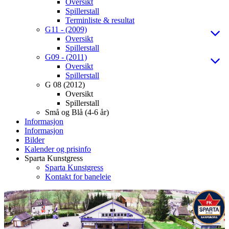
Oversikt
Spillerstall
Terminliste & resultat
G11 - (2009)
Oversikt
Spillerstall
G09 - (2011)
Oversikt
Spillerstall
G 08 (2012)
Oversikt
Spillerstall
Små og Blå (4-6 år)
Informasjon
Informasjon
Bilder
Kalender og prisinfo
Sparta Kunstgress
Sparta Kunstgress
Kontakt for baneleie