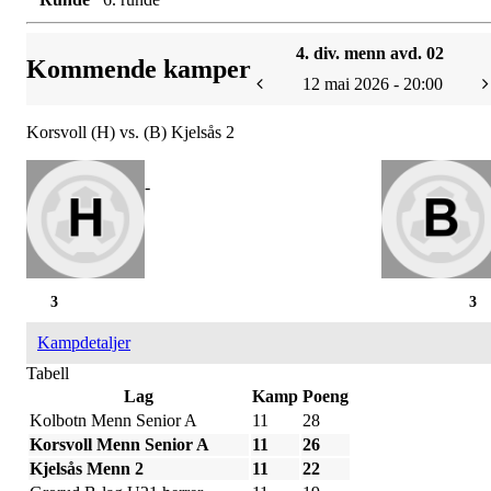
4. div. menn avd. 02
Kommende kamper
12 mai 2026 - 20:00
Korsvoll (H) vs. (B) Kjelsås 2
-
3
3
Kampdetaljer
Tabell
Lag
Kamp
Poeng
Kolbotn Menn Senior A
11
28
Korsvoll Menn Senior A
11
26
Kjelsås Menn 2
11
22