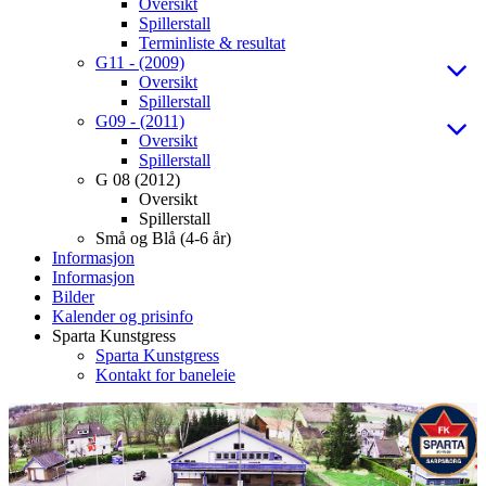
Oversikt
Spillerstall
Terminliste & resultat
G11 - (2009)
Oversikt
Spillerstall
G09 - (2011)
Oversikt
Spillerstall
G 08 (2012)
Oversikt
Spillerstall
Små og Blå (4-6 år)
Informasjon
Informasjon
Bilder
Kalender og prisinfo
Sparta Kunstgress
Sparta Kunstgress
Kontakt for baneleie