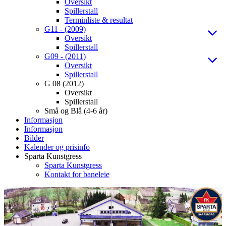
Oversikt
Spillerstall
Terminliste & resultat
G11 - (2009)
Oversikt
Spillerstall
G09 - (2011)
Oversikt
Spillerstall
G 08 (2012)
Oversikt
Spillerstall
Små og Blå (4-6 år)
Informasjon
Informasjon
Bilder
Kalender og prisinfo
Sparta Kunstgress
Sparta Kunstgress
Kontakt for baneleie