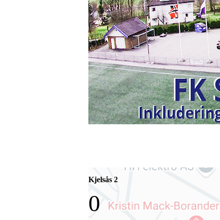
Kjelsås 2
0