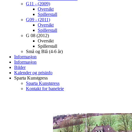
G11 - (2009)
Oversikt
Spillerstall
G09 - (2011)
Oversikt
Spillerstall
G 08 (2012)
Oversikt
Spillerstall
Små og Blå (4-6 år)
Informasjon
Informasjon
Bilder
Kalender og prisinfo
Sparta Kunstgress
Sparta Kunstgress
Kontakt for baneleie