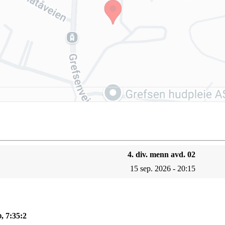
4. div. menn avd. 02
15 sep. 2026 - 20:15
, 7:35:1
D