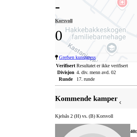
-
Korsvoll
0
Grefsen kunstgress
Verifisert
Resultatet er ikke verifisert
Divisjon
4. div. menn avd. 02
Runde
17. runde
Kommende kamper
Kjelsås 2 (H) vs. (B) Korsvoll
40