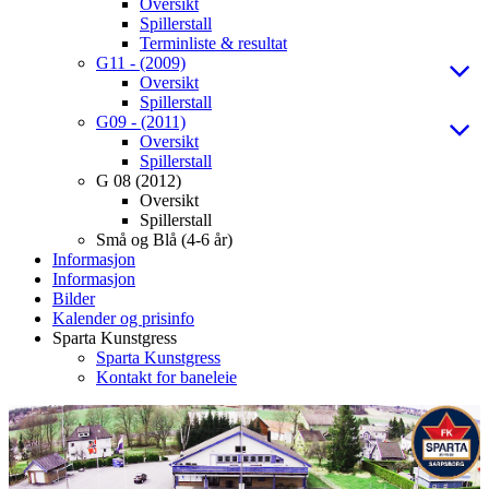
Oversikt
Spillerstall
Terminliste & resultat
G11 - (2009)
Oversikt
Spillerstall
G09 - (2011)
Oversikt
Spillerstall
G 08 (2012)
Oversikt
Spillerstall
Små og Blå (4-6 år)
Informasjon
Informasjon
Bilder
Kalender og prisinfo
Sparta Kunstgress
Sparta Kunstgress
Kontakt for baneleie